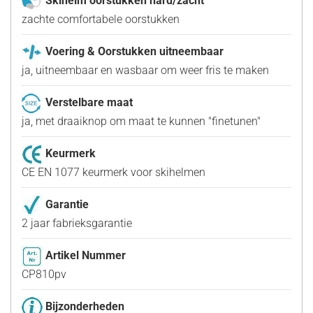
Skihelm oorstukken hard/zacht
zachte comfortabele oorstukken
Voering & Oorstukken uitneembaar
ja, uitneembaar en wasbaar om weer fris te maken
Verstelbare maat
ja, met draaiknop om maat te kunnen "finetunen"
Keurmerk
CE EN 1077 keurmerk voor skihelmen
Garantie
2 jaar fabrieksgarantie
Artikel Nummer
CP810pv
Bijzonderheden