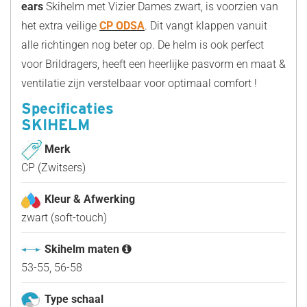
ears
Skihelm met Vizier Dames zwart, is voorzien van
het extra veilige
CP ODSA
. Dit vangt klappen vanuit
alle richtingen nog beter op. De helm is ook perfect
voor Brildragers, heeft een heerlijke pasvorm en maat &
ventilatie zijn verstelbaar voor optimaal comfort !
Specificaties
SKIHELM
Merk
CP (Zwitsers)
Kleur & Afwerking
zwart (soft-touch)
Skihelm maten
53-55, 56-58
Type schaal