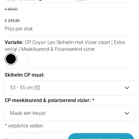
€ 489,00
€ 339,00
Prijs per stuk
Variatie:
CP Coya+ Leo Skihelm met Vizier zwart | Extra
veilig! | Meekleurend & Polariserend vizier
Skihelm CP maat:
CP meekleurend & polarizerend vizier:
*
* verplichte velden