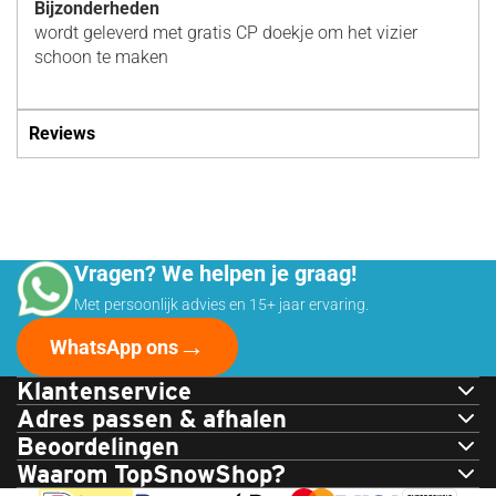
Bijzonderheden
wordt geleverd met gratis CP doekje om het vizier
schoon te maken
Reviews
Persoonlijk Advies via WhatsApp
Vragen? We helpen je graag!
Met persoonlijk advies en 15+ jaar ervaring.
→
WhatsApp ons
Klantenservice
Adres passen & afhalen
Beoordelingen
Waarom TopSnowShop?