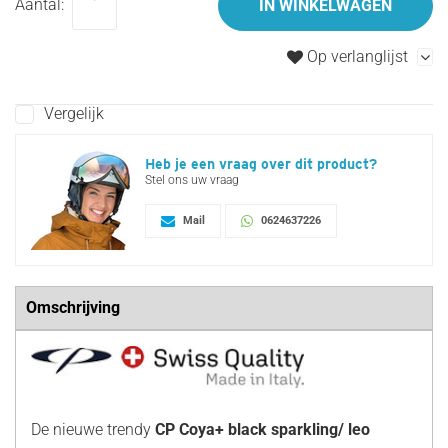
Aantal:
IN WINKELWAGEN
Op verlanglijst
Vergelijk
Heb je een vraag over dit product?
Stel ons uw vraag
Mail
0624637226
Omschrijving
De nieuwe trendy
CP Coya+ black sparkling/ leo