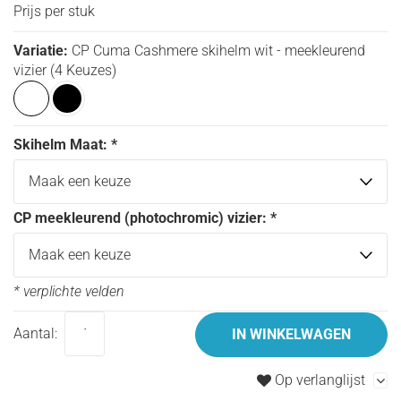
Prijs per stuk
Variatie:
CP Cuma Cashmere skihelm wit - meekleurend
vizier (4 Keuzes)
Skihelm Maat:
*
CP meekleurend (photochromic) vizier:
*
* verplichte velden
Aantal:
IN WINKELWAGEN
Op verlanglijst