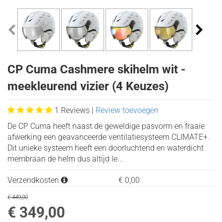
Kind
CP Cuma Cashmere skihelm wit -
meekleurend vizier (4 Keuzes)
1
Reviews |
Review toevoegen
De CP Cuma heeft naast de geweldige pasvorm en fraaie
afwerking een geavanceerde ventilatiesysteem CLIMATE+.
Dit unieke systeem heeft een doorluchtend en waterdicht
membraan de helm dus altijd le...
Verzendkosten
€
0,00
€ 449,00
€ 349,00