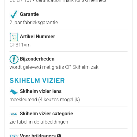
CE EN 1077 certification mark for ski helmets
Garantie
2 jaar fabrieksgarantie
Artikel Nummer
CP311vm
Bijzonderheden
wordt geleverd met gratis CP Skihelm zak
SKIHELM VIZIER
Skihelm vizier lens
meekleurend (4 keuzes mogelijk)
Skihelm vizier categorie
zie tabel in de afbeeldingen
Voor brildragers