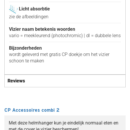
Licht absorbtie
zie de afbeeldingen
Vizier naam betekenis woorden
vario = meekleurend (photochromic) | dl = dubbele lens
Bijzonderheden
wordt geleverd met gratis CP doekje om het vizier
schoon te maken
Reviews
CP Accessoires combi 2
Met deze helmhanger kun je eindelijk normaal eten en
met de cover je vizier beschermen!