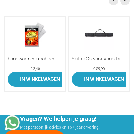
handwarmers grabber - t...
Skitas Corvara Vario Duo...
€ 2,40
€ 59,90
IN WINKELWAGEN
IN WINKELWAGEN
Persoonlijk Advies via WhatsApp
Vragen? We helpen je graag!
Met persoonlijk advies en 15+ jaar ervaring.