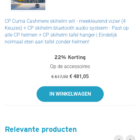
CP Cuma Cashmere skihelm wit - meekleurend vizier (4
Keuzes) + CP skihelm bluetooth audio systeem - Past op
alle CP helmen + CP skihelm tafel hanger | Eindelijk
normaal eten aan tafel zonder helmen!
22% Korting
Op de accessoires
€ 481,05
€ 617,90
IN WINKELWAGEN
Relevante producten