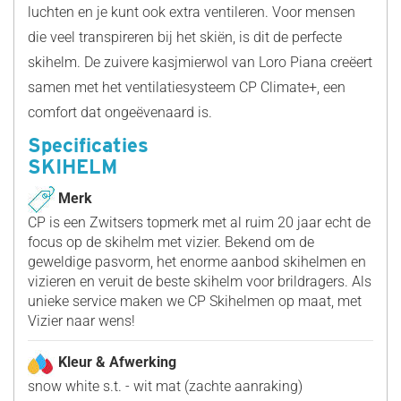
luchten en je kunt ook extra ventileren. Voor mensen
die veel transpireren bij het skiën, is dit de perfecte
skihelm. De zuivere kasjmierwol van Loro Piana creëert
samen met het ventilatiesysteem CP Climate+, een
comfort dat ongeëvenaard is.
Specificaties
SKIHELM
Merk
CP is een Zwitsers topmerk met al ruim 20 jaar echt de
focus op de skihelm met vizier. Bekend om de
geweldige pasvorm, het enorme aanbod skihelmen en
vizieren en veruit de beste skihelm voor brildragers. Als
unieke service maken we CP Skihelmen op maat, met
Vizier naar wens!
Kleur & Afwerking
snow white s.t. - wit mat (zachte aanraking)