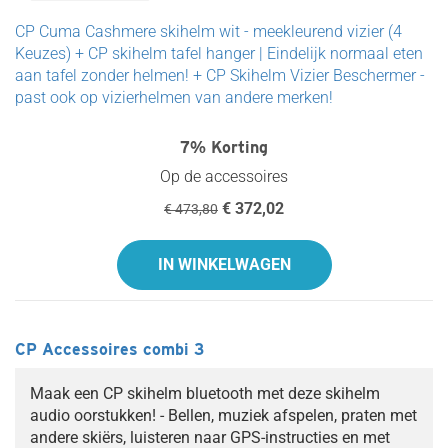
CP Cuma Cashmere skihelm wit - meekleurend vizier (4
Keuzes) + CP skihelm tafel hanger | Eindelijk normaal eten
aan tafel zonder helmen! + CP Skihelm Vizier Beschermer -
past ook op vizierhelmen van andere merken!
7% Korting
Op de accessoires
€ 372,02
€ 473,80
IN WINKELWAGEN
CP Accessoires combi 3
Maak een CP skihelm bluetooth met deze skihelm
audio oorstukken! - Bellen, muziek afspelen, praten met
andere skiërs, luisteren naar GPS-instructies en met